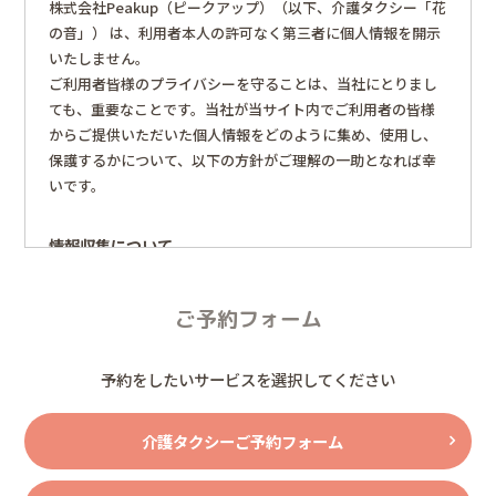
株式会社Peakup（ピークアップ）（以下、介護タクシー「花
の音」） は、利用者本人の許可なく第三者に個人情報を開示
いたしません。
ご利用者皆様のプライバシーを守ることは、当社にとりまし
ても、重要なことです。当社が当サイト内でご利用者の皆様
からご提供いただいた個人情報をどのように集め、使用し、
保護するかについて、以下の方針がご理解の一助となれば幸
いです。
情報収集について
当サイトでは、一部のサービスをご利用いただく際に、個人
情報の入力・送信をお願いしております。なお、ご送信いた
ご予約フォーム
だいた個人情報は、当社が責任を持って管理します。当社で
はご本人の許可なく個人情報を第三者に開示することはいた
予約をしたいサービスを選択してください
しません。
介護タクシーご予約フォーム
個人情報の収集の目的について
当サイトは下記の目的で、お客様の個人情報 (お名前、年齢、