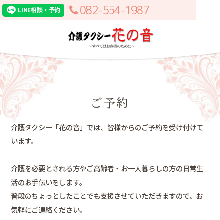
082-554-1987
LINE相談・予約
togg
navi
介護タク
ご予約
介護タクシー「花の音」では、皆様からのご予約を受け付けて
います。
介護を必要とされる方やご高齢者・お一人暮らしの方の日常生
活のお手伝いをします。
普段のちょっとしたことでも支援させていただきますので、お
気軽にご連絡ください。